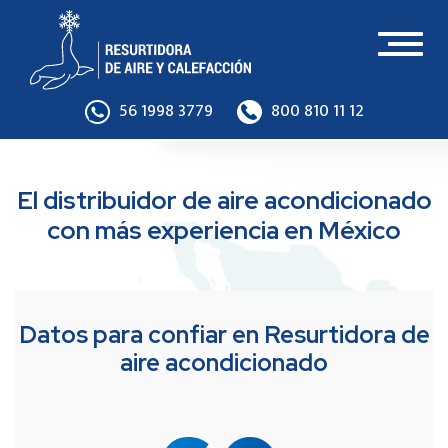
Toggl
naviga
56 1998 3779
800 810 11 12
El distribuidor de aire acondicionado
con más experiencia en México
Datos para confiar en Resurtidora de
aire acondicionado