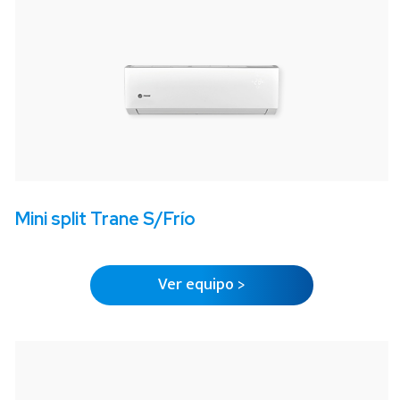
Mini split Trane S/Frío
Ver equipo >