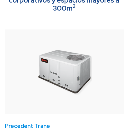
corporativos y espacios mayores a
2
300m
Precedent
Trane