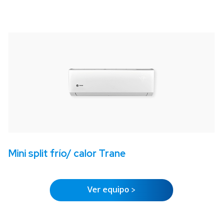
Mini split frío/ calor
Trane
Ver equipo >