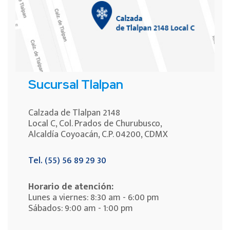
Sucursal Tlalpan
Calzada de Tlalpan 2148
Local C, Col. Prados de Churubusco,
Alcaldía Coyoacán, C.P. 04200, CDMX
Tel. (55) 56 89 29 30
Horario de atención:
Lunes a viernes: 8:30 am - 6:00 pm
Sábados: 9:00 am - 1:00 pm