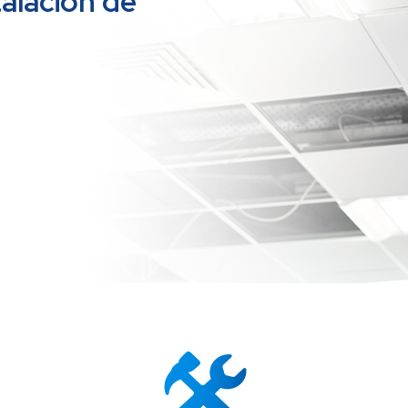
alación de