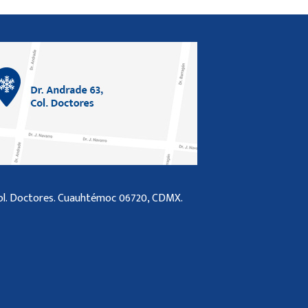
z
Col. Doctores. Cuauhtémoc 06720, CDMX.