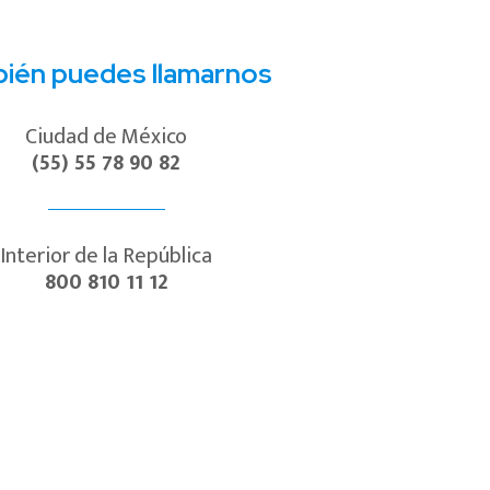
ién puedes llamarnos
Ciudad de México
(55) 55 78 90 82
Interior de la República
800 810 11 12