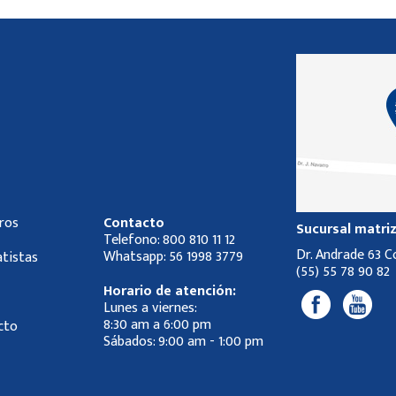
ros
Contacto
Sucursal matri
Telefono:
800 810 11 12
Dr. Andrade 63 
Whatsapp:
56 1998 3779
tistas
(55) 55 78 90 82
Horario de atención:
Lunes a viernes:
8:30 am a 6:00 pm
cto
Sábados: 9:00 am - 1:00 pm