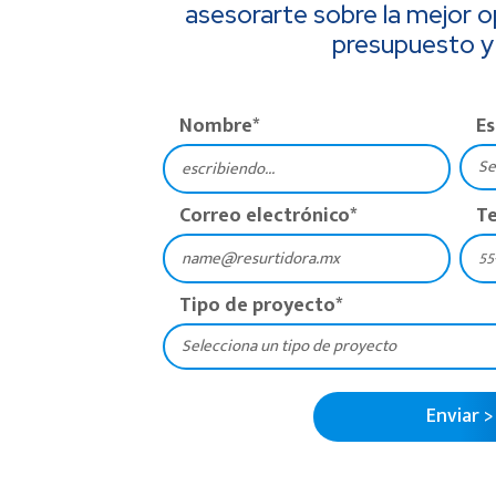
asesorarte sobre la mejor o
presupuesto y
Nombre
*
E
Correo electrónico
*
T
Tipo de proyecto
*