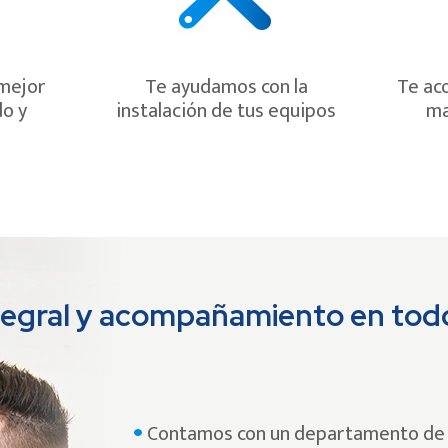
 mejor
Te ayudamos con la
Te ac
do y
instalación de tus equipos
ma
ntegral y acompañamiento en t
Contamos con un departamento de 