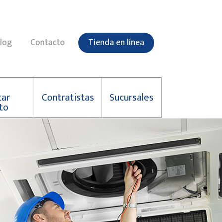
log
Contacto
Tienda en línea
tar
Contratistas
Sucursales
to