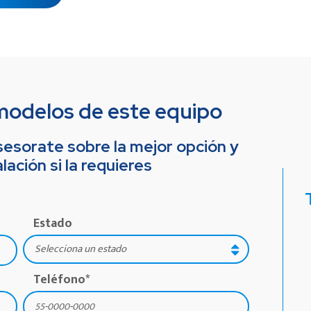
modelos de este equipo
esorate sobre la mejor opción y
alación si la requieres
Estado
Teléfono
*