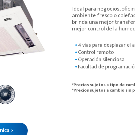
Ideal para negocios, ofici
ambiente fresco o calefa
brinda una mejor transfer
mejor control de la humed
4 vías para desplazar el a
Control remoto
Operación silenciosa
Facultad de programació
*Precios sujetos a tipo de cam
*Precios sujetos a cambio sin p
nica >