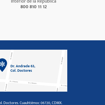
Interior de la República
800 810 11 12
z
Col. Doctores. Cuauhtémoc 06720, CDMX.