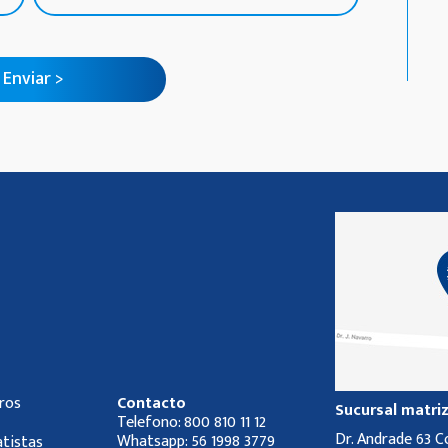
ros
Contacto
Sucursal matri
Telefono:
800 810 11 12
Dr. Andrade 63 
Whatsapp:
56 1998 3779
tistas