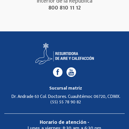
Interior de la República
800 810 11 12
Sucursal matriz
Dr. Andrade 63 Col. Doctores. Cuauhtémoc 06720, CDMX.
(55) 55 78 90 82
Horario de atención -
Lunes a viernes: 8:30 am a 6:30 pm